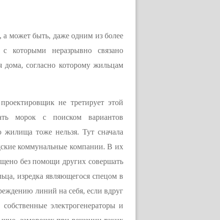
, а может быть, даже одним из более
 с которыми неразрывно связано
я дома, согласно которому жильцам
 проектировщик не третирует этой
ать морок с поиском вариантов
го жилища тоже нельзя. Тут сначала
дские коммунальные компании. В их
рещено без помощи других совершать
льца, изредка являющегося спецом в
вреждению линий на себя, если вдруг
 собственные электрогенераторы и