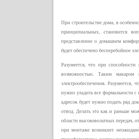
При строительстве дома, в особенно
принципиальных, становится во
представление о домашнем комфорт
будет обеспечено бесперебойное эл
Разумеется, что при способности
возможностью. Таким макаром 
электрообеспечения. Разумеется, ч
нужно уладить все формальности с
адресок будет нужно подать ряд до
отвод. Делать это как и раньше мо
области высоковольтных передач, от
при монтаже возникнет неожиданн