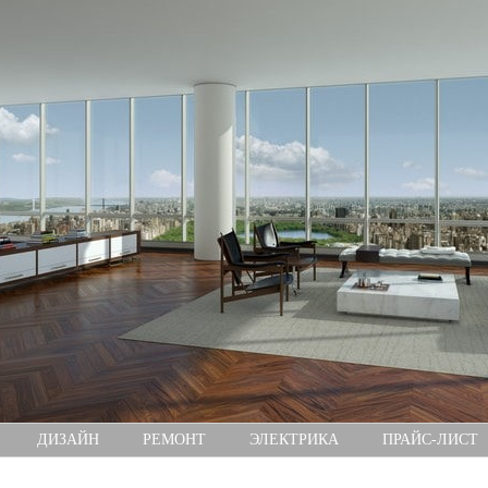
ДИЗАЙН
РЕМОНТ
ЭЛЕКТРИКА
ПРАЙС-ЛИСТ