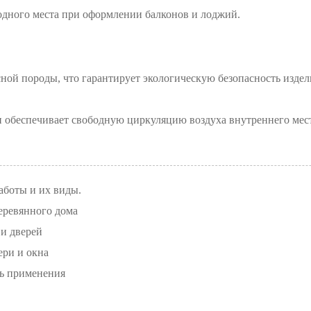
дного места при оформлении балконов и лоджий.
сной породы, что гарантирует экологическую безопасность издел
и обеспечивает свободную циркуляцию воздуха внутреннего мес
аботы и их виды.
еревянного дома
 и дверей
ери и окна
ть применения