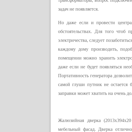
трансформаторы, вопрос подключени
задач не появляется.
Но даже если и провести центра
обстоятельствах. Для того чтоб 
электричества, следует позаботить
каждому дому производить, подоб
помещении можно хранить электро
даже если не будет появляться нео
Портативность генератора дозволит
самой глуши путник не остается б
заправки может хватить на очень до
Жалюзийная дверка (2013х394х20
мебельный фасад. Дверка отлично