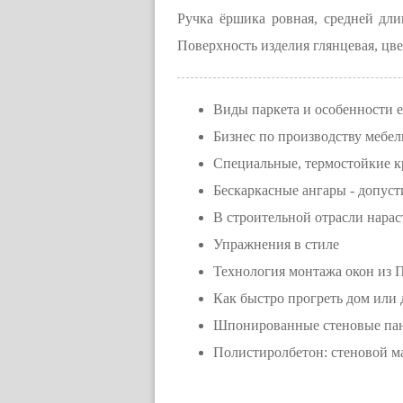
Ручка ёршика ровная, средней дл
Поверхность изделия глянцевая, ц
Виды паркета и особенности 
Бизнес по производству мебел
Специальные, термостойкие 
Бескаркасные ангары - допус
В строительной отрасли нара
Упражнения в стиле
Технология монтажа окон из
Как быстро прогреть дом или
Шпонированные стеновые па
Полистиролбетон: стеновой м