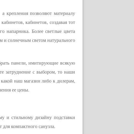
, а крепления позволяют материалу
кабинетов, кабинетов, создавая тот
го напарника. Более светлые цвета
ом и солнечным светом натурального
брать панели, имитирующие всякую
те затруднение с выбором, то наши
 какой наш магазин либо к дилерам,
чения ее цены.
ому и стильному дизайну подставки
т для компактного санузла.