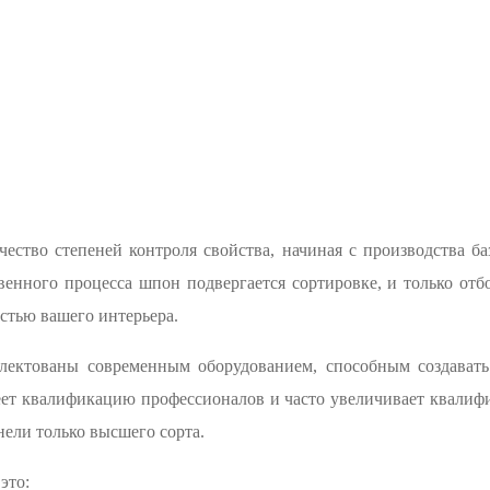
ество степеней контроля свойства, начиная с производства ба
венного процесса шпон подвергается сортировке, и только от
астью вашего интерьера.
лектованы современным оборудованием, способным создавать
ет квалификацию профессионалов и часто увеличивает квалиф
нели только высшего сорта.
это: