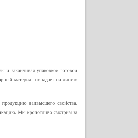
зы и заканчивая упаковкой готовой
борный материал попадает на линию
 продукцию наивысшего свойства.
икацию. Мы кропотливо смотрим за