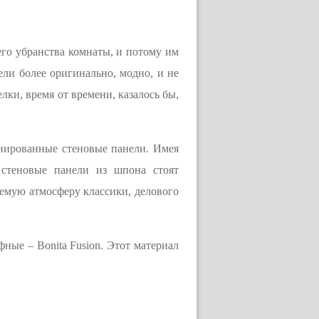
его убранства комнаты, и потому им
ли более оригинально, модно, и не
ки, время от времени, казалось бы,
нированные стеновые панели. Имея
 стеновые панели из шпона стоят
емую атмосферу классики, делового
фные – Bonita Fusion. Этот материал