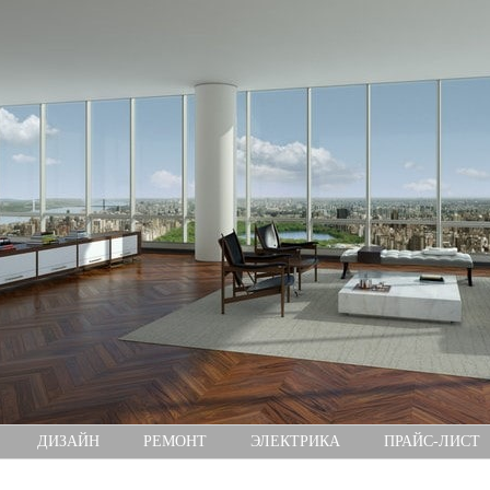
ДИЗАЙН
РЕМОНТ
ЭЛЕКТРИКА
ПРАЙС-ЛИСТ