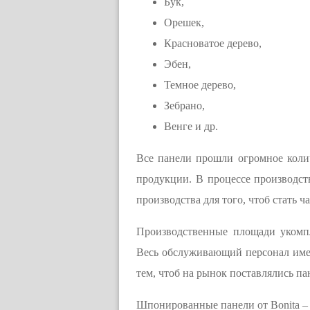
Бук,
Орешек,
Красноватое дерево,
Эбен,
Темное дерево,
Зебрано,
Венге и др.
Все панели прошли огромное колич
продукции. В процессе производст
производства для того, чтоб стать ч
Производственные площади укомп
Весь обслуживающий персонал име
тем, чтоб на рынок поставлялись па
Шпонированные панели от Bonita – 