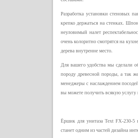
Разработка установки стеновых па
крепко держаться на стенках. Шпон
неуловимый налет респектабельнос
очень колоритно смотрятся на кухн
дерева внутренне место.
Для вашего удобства мы сделали 
породу древесной породы, а так ж
менеджеры с наслаждением посодейс
вы можете получить всякую услугу и
Ёршик для унитаза Text FX-230-5 
станет одним из частей дизайна инт