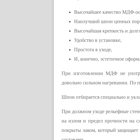
Высочайшее качество МДФ-о
Наилучший шпон ценных поро
Высочайшая крепкость и долг
Удобство в установке,
Простота в уходе,
И, конечно, эстетичное офор
При изготовлении МДФ не употре
довольно сильном нагревании. По 
Шпон отбирается специально и укла
При должном уходе рельефные стено
на излом и предел прочности на 
покрыты лаком, который защищает 
составами.