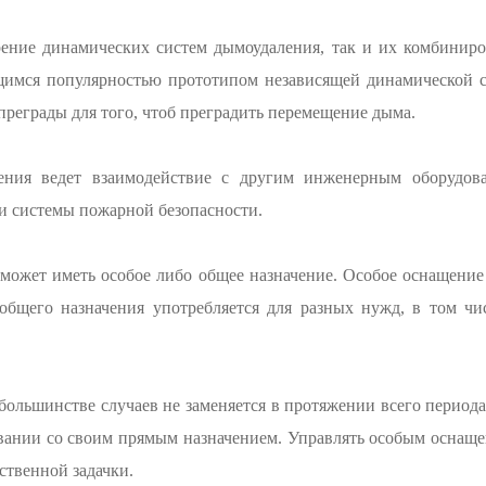
ение динамических систем дымоудаления, так и их комбиниро
щимся популярностью прототипом независящей динамической 
 преграды для того, чтоб преградить перемещение дыма.
ения ведет взаимодействие с другим инженерным оборудов
и системы пожарной безопасности.
ожет иметь особое либо общее назначение. Особое оснащение 
общего назначения употребляется для разных нужд, в том чи
ольшинстве случаев не заменяется в протяжении всего периода
вании со своим прямым назначением. Управлять особым оснащен
ственной задачки.