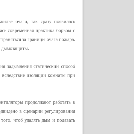
илье очаги, так сразу появилась
ась современная практика борьбы с
траняться за границы очага пожара.
м дымозащиты.
ия задымления статический способ
а вследствие изоляции комнаты при
ентиляторы продолжают работать в
едвидено в сценарии регулирования
того, чтоб удалять дым и подавать