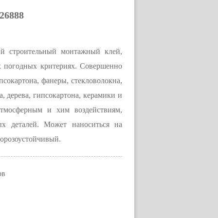
26888
ий строительный монтажный клей,
х погодных критериях. Совершенно
псокартона, фанеры, стекловолокна,
а, дерева, гипсокартона, керамики и
атмосферным и хим воздействиям,
мых деталей. Может наноситься на
Морозоустойчивый.
ов