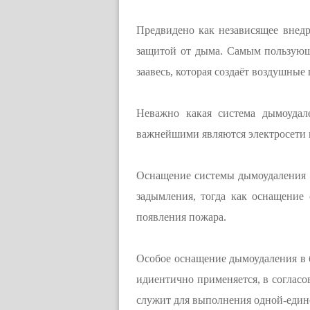
Предвидено как независящее внедр
защитой от дыма. Самым пользую
заавесь, которая создаёт воздушные
Неважно какая система дымоудал
важнейшими являются электросети 
Оснащение системы дымоудаления м
задымления, тогда как оснащение 
появления пожара.
Особое оснащение дымоудаления в б
идиентично применяется, в согласо
служит для выполнения одной-един