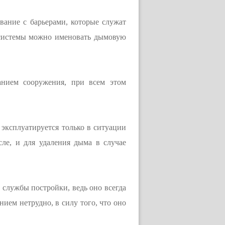
вание с барьерами, которые служат
системы можно именовать дымовую
анием сооружения, при всем этом
эксплуатируется только в ситуации
сле, и для удаления дыма в случае
 службы постройки, ведь оно всегда
ием нетрудно, в силу того, что оно