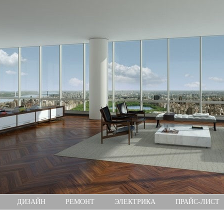
ДИЗАЙН
РЕМОНТ
ЭЛЕКТРИКА
ПРАЙС-ЛИСТ