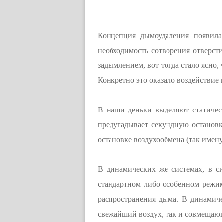
Концепция дымоудаления появила
необходимость сотворения отверст
задымлением, вот тогда стало ясно
Конкретно это оказало воздействие
В наши деньки выделяют статичес
предугадывает секундную остановк
остановке воздухообмена (так име
В динамических же системах, в с
стандартном либо особенном режим
распространения дыма. В динамиче
свежайший воздух, так и совмещаю