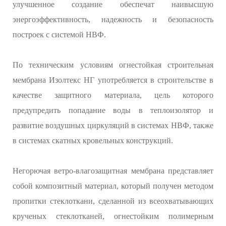
улучшенное создание обеспечат наивысшую
энергоэффективность, надежность и безопасность
построек с системой НВФ.
По техническим условиям огнестойкая строительная
мембрана Изолтекс НГ употребляется в строительстве в
качестве защитного материала, цель которого
предупредить попадание воды в теплоизолятор и
развитие воздушных циркуляций в системах НВФ, также
в системах скатных кровельных конструкций.
Негорючая ветро-влагозащитная мембрана представляет
собой композитный материал, который получен методом
пропитки стеклоткани, сделанной из всеохватывающих
крученых стеклотканей, огнестойким полимерным