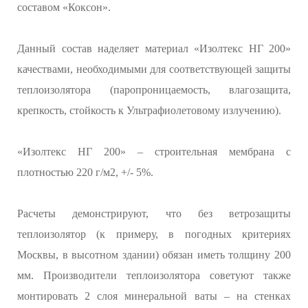
составом «Коксон».
Данный состав наделяет материал «Изолтекс НГ 200»
качествами, необходимыми для соответствующей защиты
теплоизолятора (паропроницаемость, влагозащита,
крепкость, стойкость к Ультрафиолетовому излучению).
«Изолтекс НГ 200» – строительная мембрана с
плотностью 220 г/м2, +/- 5%.
Расчеты демонстрируют, что без ветрозащиты
теплоизолятор (к примеру, в погодных критериях
Москвы, в высотном здании) обязан иметь толщину 200
мм. Производители теплоизолятора советуют также
монтировать 2 слоя минеральной ваты – на стенках