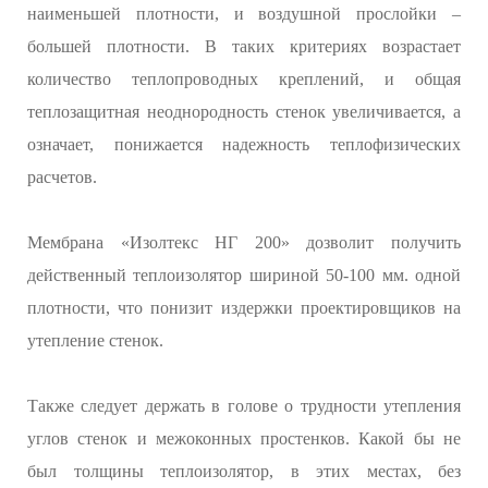
наименьшей плотности, и воздушной прослойки –
большей плотности. В таких критериях возрастает
количество теплопроводных креплений, и общая
теплозащитная неоднородность стенок увеличивается, а
означает, понижается надежность теплофизических
расчетов.
Мембрана «Изолтекс НГ 200» дозволит получить
действенный теплоизолятор шириной 50-100 мм. одной
плотности, что понизит издержки проектировщиков на
утепление стенок.
Также следует держать в голове о трудности утепления
углов стенок и межоконных простенков. Какой бы не
был толщины теплоизолятор, в этих местах, без